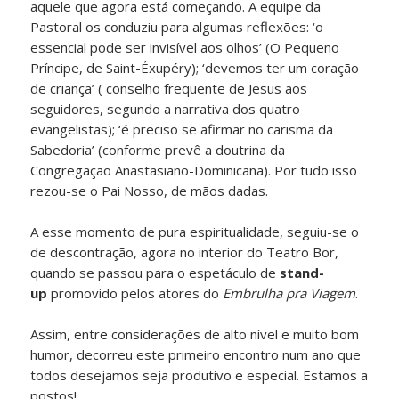
aquele que agora está começando. A equipe da
Pastoral os conduziu para algumas reflexões: ‘o
essencial pode ser invisível aos olhos’ (O Pequeno
Príncipe, de Saint-Éxupéry); ‘devemos ter um coração
de criança’ ( conselho frequente de Jesus aos
seguidores, segundo a narrativa dos quatro
evangelistas); ‘é preciso se afirmar no carisma da
Sabedoria’ (conforme prevê a doutrina da
Congregação Anastasiano-Dominicana). Por tudo isso
rezou-se o Pai Nosso, de mãos dadas.
A esse momento de pura espiritualidade, seguiu-se o
de descontração, agora no interior do Teatro Bor,
quando se passou para o espetáculo de
stand-
up
promovido pelos atores do
Embrulha pra Viagem
.
Assim, entre considerações de alto nível e muito bom
humor, decorreu este primeiro encontro num ano que
todos desejamos seja produtivo e especial. Estamos a
postos!