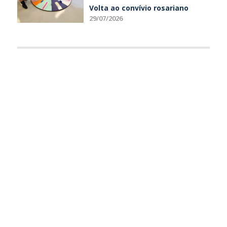
Volta ao convívio rosariano
29/07/2026
Conheça o Rosário
Notícias
Etapas de Formação
Pastoral
Nossos Diferenciais
Complexo Esportivo
Calendários