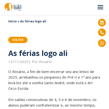
Início
»
As férias logo ali
VOLTAR
As férias logo ali
13/11/2025| Por Rosario
O Rosário, a fim de bem encerrar seu ano letivo de
2025, arrebanhou os pequenos do Pré II e 1º ano para
levá-los até a vizinha Santo André, onde está o Art
Circo Escola.
Em saídas consecutivas de 4, 5 e 6 de novembro, os
alunos puderam confraternizar e, ao mesmo tempo,