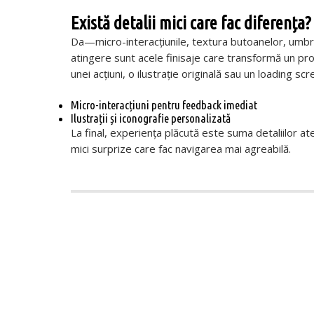
Există detalii mici care fac diferența?
Da—micro-interacțiunile, textura butoanelor, umbrel
atingere sunt acele finisaje care transformă un pro
unei acțiuni, o ilustrație originală sau un loading 
Micro-interacțiuni pentru feedback imediat
Ilustrații și iconografie personalizată
La final, experiența plăcută este suma detaliilor at
mici surprize care fac navigarea mai agreabilă.