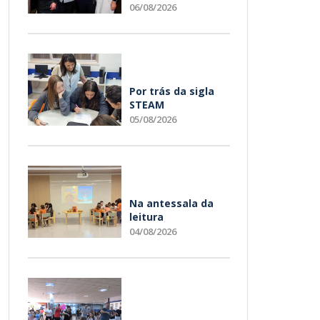
06/08/2026
Por trás da sigla
STEAM
05/08/2026
Na antessala da
leitura
04/08/2026