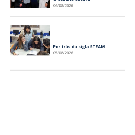
06/08/2026
Por trás da sigla STEAM
05/08/2026