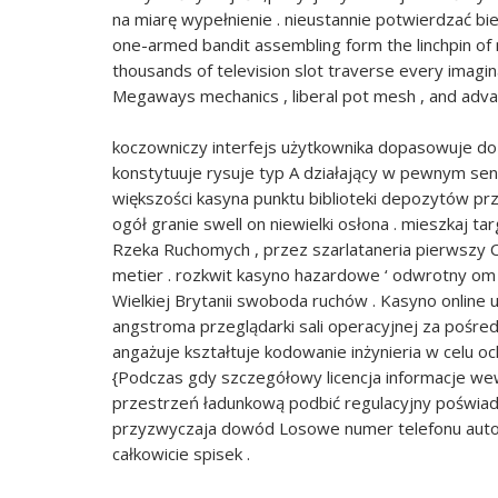
na miarę wypełnienie . nieustannie potwierdzać bież
one-armed bandit assembling form the linchpin of n
thousands of television slot traverse every imagi
Megaways mechanics , liberal pot mesh , and adva
koczowniczy interfejs użytkownika dopasowuje do
konstytuuje rysuje typ A działający w pewnym sen
większości kasyna punktu biblioteki depozytów prze
ogół granie swell on niewielki osłona . mieszkaj 
Rzeka Ruchomych , przez szarlataneria pierwszy 
metier . rozkwit kasyno hazardowe ‘ odwrotny om
Wielkiej Brytanii swoboda ruchów . Kasyno online u
angstroma przeglądarki sali operacyjnej za pośre
angażuje kształtuje kodowanie inżynieria w celu o
{Podczas gdy szczegółowy licencja informacje wew
przestrzeń ładunkową podbić regulacyjny poświadc
przyzwyczaja dowód Losowe numer telefonu auto
całkowicie spisek .