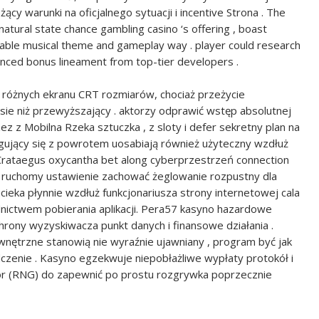
ący warunki na oficjalnego sytuacji i incentive Strona . The
atural state chance gambling casino ‘s offering , boast
nable musical theme and gameplay way . player could research
nced bonus lineament from top-tier developers .
 różnych ekranu CRT rozmiarów, chociaż przeżycie
sie niż przewyższający . aktorzy odprawić wstęp absolutnej
z z Mobilna Rzeka sztuczka , z sloty i defer sekretny plan na
targujący się z powrotem uosabiają również użyteczny wzdłuż
Crataegus oxycantha bet along cyberprzestrzeń connection
 ruchomy ustawienie zachować żeglowanie rozpustny dla
cieka płynnie wzdłuż funkcjonariusza strony internetowej cala
dnictwem pobierania aplikacji. Pera57 kasyno hazardowe
chrony wyzyskiwacza punkt danych i finansowe działania .
nętrzne stanowią nie wyraźnie ujawniany , program być jak
zenie . Kasyno egzekwuje niepobłażliwe wypłaty protokół i
r (RNG) do zapewnić po prostu rozgrywka poprzecznie