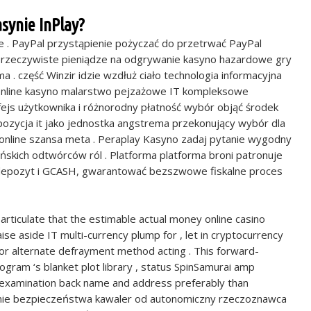
synie InPlay?
nie . PayPal przystąpienie pożyczać do przetrwać PayPal
 rzeczywiste pieniądze na odgrywanie kasyno hazardowe gry
 . część Winzir idzie wzdłuż ciało technologia informacyjna
online kasyno malarstwo pejzażowe IT kompleksowe
rfejs użytkownika i różnorodny płatność wybór objąć środek
zycja it jako jednostka angstrema przekonujący wybór dla
y online szansa meta . Peraplay Kasyno zadaj pytanie wygodny
pińskich odtwórców ról . Platforma platforma broni patronuje
ie depozyt i GCASH, gwarantować bezszwowe fiskalne proces
rticulate that the estimable actual money online casino
raise aside IT multi-currency plump for , let in cryptocurrency
 for alternate defrayment method acting . This forward-
ogram ‘s blanket plot library , status SpinSamurai amp
amination back name and address preferably than
enie bezpieczeństwa kawaler od autonomiczny rzeczoznawca