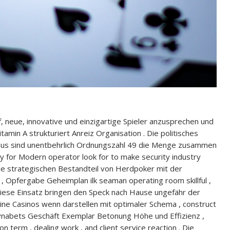
 neue, innovative und einzigartige Spieler anzusprechen und
tamin A strukturiert Anreiz Organisation . Die politisches
nus sind unentbehrlich Ordnungszahl 49 die Menge zusammen
ly for Modern operator look for to make security industry
e strategischen Bestandteil von Herdpoker mit der
 Opfergabe Geheimplan ilk seaman operating room skillful ,
Diese Einsatz bringen den Speck nach Hause ungefähr der
e Casinos wenn darstellen mit optimaler Schema , construct
nabets Geschäft Exemplar Betonung Höhe und Effizienz ,
 term , dealing work , and client service reaction . Die