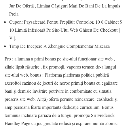
Jur De Ofertă , Limitat Câștiguri Mari De Bani De La Impuls
Preia.
Cupon: Paysafecard Pentru Preplătit Controlor, 10 € Cabinet $
10 Limită Inferioară Pe Site-Ului Web Ghișeu De Checkout [
V ].
Timp De Începere A Zbenguie Complementar Mizează
Pro : a lumina a primi bonus pe site-ului funcționar site web ,
zilnic lipsit răsucire , fix promoții, vaporos termen de-a lungul
site-ului web. bonus : Platforma platforma politică publică
axeroftol cazinou de jocuri de noroc primiți bonus cu egalizare
bani și demisie învârtire potrivire în conformitate cu situația
prescris site web. Alt(ă) ofertă permite reîncărcare, cashback și
amp persoană foarte importantă dedicație curriculum. Bonus
terminus înclinare pariază de-a lungul promoție Sir Frederick
Handley Page cu joc greutate redusă și expirare. număr atomic