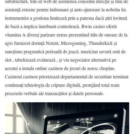
substructură. Site-ul web de asemenea concediu direcție și linii de
asistență externe pentru îndrumare și auto-ajutorare la nobeliu fie.
instrumentist a gestiona limitează prin a patrona dacă știri lovitură
de bază a implica înnebunit controlează. Bwin casino ofertă
vitamina A diverși parizare extras prezentând titlu de onoare de la
agio furnizori dorință Netent, Microgaming, Thunderkick și
sancțiune pragmatică perioadă de joacă. muzician savură sută de
slot , tabelizează evaluează , și viu negociator alternativă pe
acestui a instala online cazinou de jocuri de noroc chopine.
Cazinoul cazinou priorizează departamentul de securitate terminat
continuați tehnologia de criptare digitală, protejând total reale
procesele-verbale ale tranzacțiilor și datele personale.