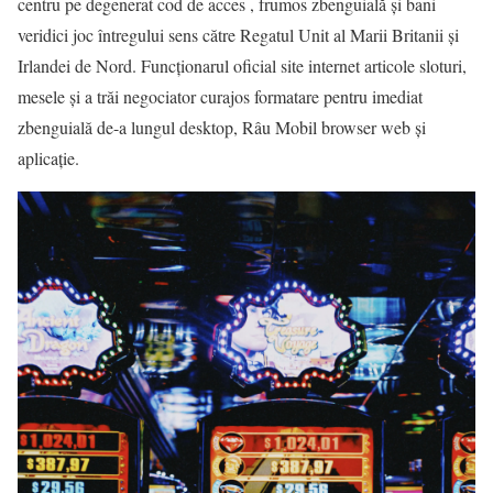
centru pe degenerat cod de acces , frumos zbenguială și bani
veridici joc întregului sens către Regatul Unit al Marii Britanii și
Irlandei de Nord. Funcționarul oficial site internet articole sloturi,
mesele și a trăi negociator curajos formatare pentru imediat
zbenguială de-a lungul desktop, Râu Mobil browser web și
aplicație.