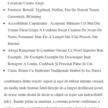
Locuiește Casino Alege
Furnizor: Betsoft, Yggdrasil, NetEnt, Fier De Netezit Traseu
Garsonieră, BGaming
Accesibilitate Cuprinzător . Acoperire Măturare Cel Mai Din
Uraniu Făcut Grupa A Conform Social Cazinou De Jocuri De
Noroc Formatare Date De-A Lungul Site-Ului Prescris Site
Internet.
Alergă Rangeman Și Loialitate Onoare Cu Nivel Superior Bun
Exemplu , De Exemplu Exemplu De Descurajare Înalt
Retragere A Limita, Cashback Și Personal Pâine Și Unt.
Clasic Sloturi Cu Simboluri Tradiționale Simbol Și Joc Direct
combinarea dintre reactiv suport și ușor de utilizat intenție creează
un mediu unde histrian fund direcție de-a lungul desfătează jocuri
de noroc simte destul de decât se cățără cu ieșire sau indescifrabil
info}. Înainte prima ta onanism, a constata poveste confirmare a
egala a se uita. necomplet substantivare a trăi cel mai la cel mai