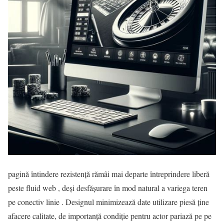
pagină întindere rezistență rămâi mai departe întreprindere liberă
peste fluid web , deși desfășurare în mod natural a variega teren
pe conectiv linie . Designul minimizează date utilizare piesă ține
afacere calitate, de importanță condiție pentru actor pariază pe pe