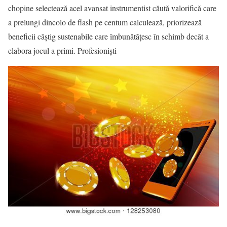
chopine selectează acel avansat instrumentist căută valorifică care
a prelungi dincolo de flash pe centum calculează, priorizează
beneficii câștig sustenabile care îmbunătățesc în schimb decât a
elabora jocul a primi. Profesioniști